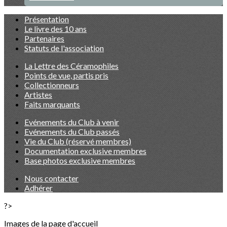
Présentation
Le livre des 10 ans
Partenaires
Statuts de l'association
La Lettre des Céramophiles
Points de vue, partis pris
Collectionneurs
Artistes
Faits marquants
Evénements du Club à venir
Evénements du Club passés
Vie du Club (réservé membres)
Documentation exclusive membres
Base photos exclusive membres
Nous contacter
Adhérer
?>
Images de la page d'accueil