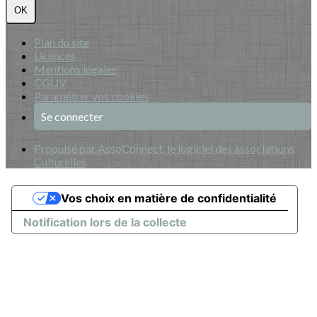
OK
Plan du site
Licences
Mentions légales
CGUV
Paramétrer vos cookies
Se connecter
Propulsé par AssoConnect, le logiciel des associations
Culturelles
Vos choix en matière de confidentialité
Notification lors de la collecte