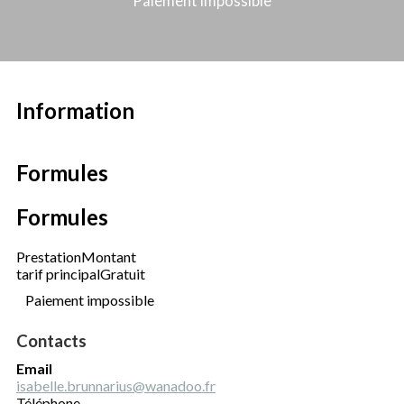
Paiement impossible
Information
Formules
Formules
Prestation
Montant
tarif principal
Gratuit
Paiement impossible
Contacts
Email
isabelle.brunnarius@wanadoo.fr
Téléphone