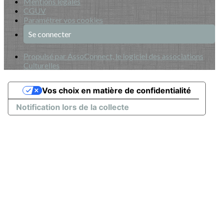
Mentions légales
CGUV
Paramétrer vos cookies
Se connecter
Propulsé par AssoConnect, le logiciel des associations
Culturelles
Vos choix en matière de confidentialité
Notification lors de la collecte