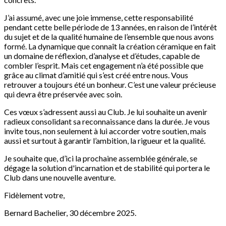
J’ai assumé, avec une joie immense, cette responsabilité
pendant cette belle période de 13 années, en raison de l’intérêt
du sujet et de la qualité humaine de l’ensemble que nous avons
formé. La dynamique que connaît la création céramique en fait
un domaine de réflexion, d’analyse et d’études, capable de
combler l’esprit. Mais cet engagement n’a été possible que
grâce au climat d’amitié qui s’est créé entre nous. Vous
retrouver a toujours été un bonheur. C’est une valeur précieuse
qui devra être préservée avec soin.
Ces vœux s’adressent aussi au Club. Je lui souhaite un avenir
radieux consolidant sa reconnaissance dans la durée. Je vous
invite tous, non seulement à lui accorder votre soutien, mais
aussi et surtout à garantir l’ambition, la rigueur et la qualité.
Je souhaite que, d’ici la prochaine assemblée générale, se
dégage la solution d'incarnation et de stabilité qui portera le
Club dans une nouvelle aventure.
Fidèlement votre,
Bernard Bachelier, 30 décembre 2025.