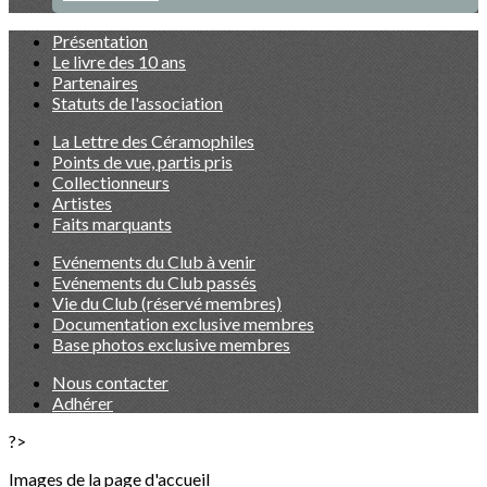
Présentation
Le livre des 10 ans
Partenaires
Statuts de l'association
La Lettre des Céramophiles
Points de vue, partis pris
Collectionneurs
Artistes
Faits marquants
Evénements du Club à venir
Evénements du Club passés
Vie du Club (réservé membres)
Documentation exclusive membres
Base photos exclusive membres
Nous contacter
Adhérer
?>
Images de la page d'accueil