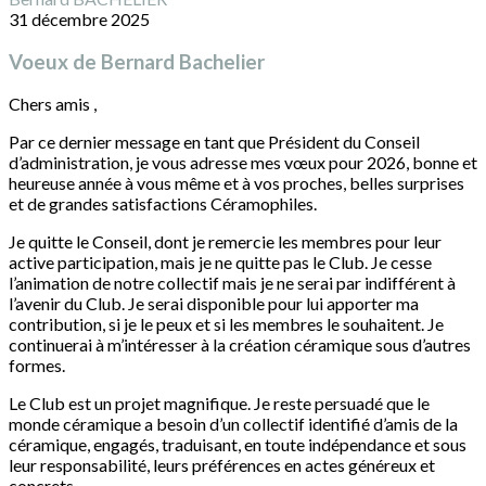
31 décembre 2025
Voeux de Bernard Bachelier
Chers amis ,
Par ce dernier message en tant que Président du Conseil
d’administration, je vous adresse mes vœux pour 2026, bonne et
heureuse année à vous même et à vos proches, belles surprises
et de grandes satisfactions Céramophiles.
Je quitte le Conseil, dont je remercie les membres pour leur
active participation, mais je ne quitte pas le Club. Je cesse
l’animation de notre collectif mais je ne serai par indifférent à
l’avenir du Club. Je serai disponible pour lui apporter ma
contribution, si je le peux et si les membres le souhaitent. Je
continuerai à m’intéresser à la création céramique sous d’autres
formes.
Le Club est un projet magnifique. Je reste persuadé que le
monde céramique a besoin d’un collectif identifié d’amis de la
céramique, engagés, traduisant, en toute indépendance et sous
leur responsabilité, leurs préférences en actes généreux et
concrets.