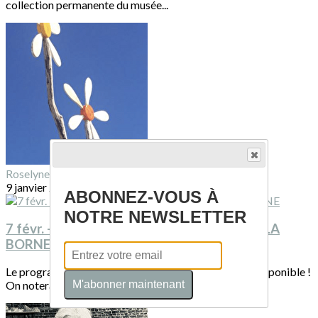
collection permanente du musée...
Roselyne SUQUET
9 janvier 2026
ABONNEZ-VOUS À
NOTRE NEWSLETTER
7 févr. - 31 déc. 2026 : programme du CCC LA
BORNE
Le programme du CCCLB pour 2026 est désormais disponible !
M'abonner maintenant
On notera une rétrospective de Marc...