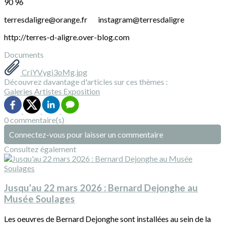
90 96
terresdaligre@orange.fr instagram@terresdaligre
http://terres-d-aligre.over-blog.com
Documents
CriYVygi3oMg.jpg
Découvrez davantage d'articles sur ces thèmes :
Galeries
Artistes
Exposition
0 commentaire(s)
Connectez-vous pour laisser un commentaire
Consultez également
Jusqu'au 22 mars 2026 : Bernard Dejonghe au
Musée Soulages
Les oeuvres de Bernard Dejonghe sont installées au sein de la