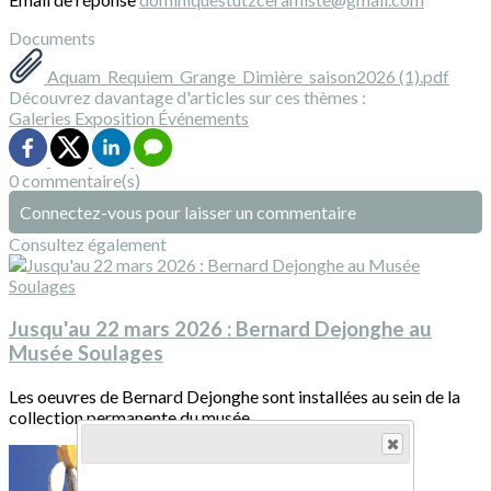
Documents
Aquam_Requiem_Grange_Dimière_saison2026 (1).pdf
Découvrez davantage d'articles sur ces thèmes :
Galeries
Exposition
Événements
0 commentaire(s)
Connectez-vous pour laisser un commentaire
Consultez également
Jusqu'au 22 mars 2026 : Bernard Dejonghe au
Musée Soulages
Les oeuvres de Bernard Dejonghe sont installées au sein de la
collection permanente du musée...