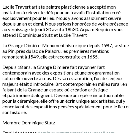
Lucile Travert artiste peintre plasticienne a accepté mon
invitation à relever le défi pour un travail d'installation créé
exclusivement pour le lieu. Nous y avons assidûment œuvré
depuis un an et demi. Nous serions honorées de votre présence
au vernissage le jeudi 30 avril à 18h30. Aquam Requiem vous
attend ! Dominique Stutz et Lucile Travert
La Grange Dîmière, Monument historique depuis 1987, se situe
au Pin, près du lac de Paladru, les premières mentions
remontent à 1549, elle est reconstruite en 1655.
Depuis 18 ans, la Grange Dîmière fait rayonner l’art
contemporain avec des expositions et une programmation
culturelle ouverte à tous. Dès sa restauration, l’un des enjeux
majeurs était d’introduire l’art contemporain en milieu rural, en
faisant de la Grange un espace où création artistique
et patrimoine dialoguent. Devenue un repère incontournable
pour la céramique, elle offre un écrin unique aux artistes, qui y
conçoivent des expositions pensées spécialement pour le lieu et
son histoire.
Membre Dominique Stutz
Email de réponse
dominiquestutzceramiste@gmail.com