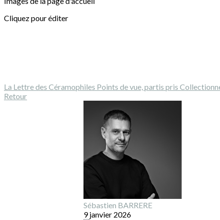
Images de la page d'accueil
Cliquez pour éditer
La Lettre des Céramophiles
Points de vue, partis pris
Collectionn
Retour
Sébastien BARRERE
9 janvier 2026