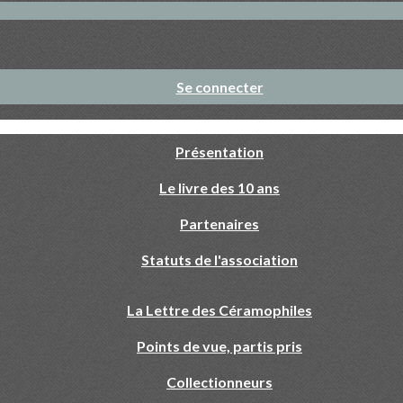
Se connecter
Présentation
Le livre des 10 ans
Partenaires
Statuts de l'association
La Lettre des Céramophiles
Points de vue, partis pris
Collectionneurs