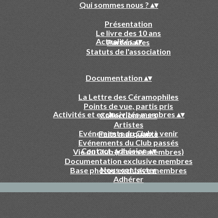
Qui sommes nous ?
▴
▾
Présentation
Le livre des 10 ans
Actualités
▴
▾
Partenaires
Statuts de l'association
Documentation
▴
▾
La Lettre des Céramophiles
Points de vue, partis pris
Activités et exclusivités membres
▴
▾
Collectionneurs
Artistes
Evénements du Club à venir
Faits marquants
Evénements du Club passés
Contact-adhésion
▴
▾
Vie du Club (réservé membres)
Documentation exclusive membres
Nous contacter
Base photos exclusive membres
Adhérer