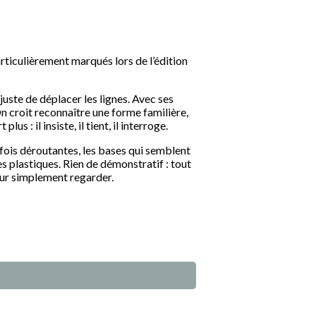
rticulièrement marqués lors de l’édition
juste de déplacer les lignes. Avec ses
 On croit reconnaître une forme familière,
 : il insiste, il tient, il interroge.
fois déroutantes, les bases qui semblent
es plastiques. Rien de démonstratif : tout
our simplement regarder.