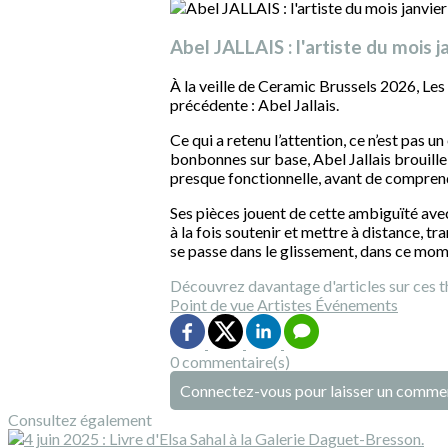
Abel JALLAIS : l'artiste du mois 
À la veille de Ceramic Brussels 2026, Les
précédente : Abel Jallais.
Ce qui a retenu l’attention, ce n’est pas 
bonbonnes sur base, Abel Jallais brouille 
presque fonctionnelle, avant de comprendre q
Ses pièces jouent de cette ambiguïté avec
à la fois soutenir et mettre à distance, t
se passe dans le glissement, dans ce mome
Découvrez davantage d'articles sur ces t
Point de vue
Artistes
Événements
0 commentaire(s)
Connectez-vous pour laisser un comme
Consultez également