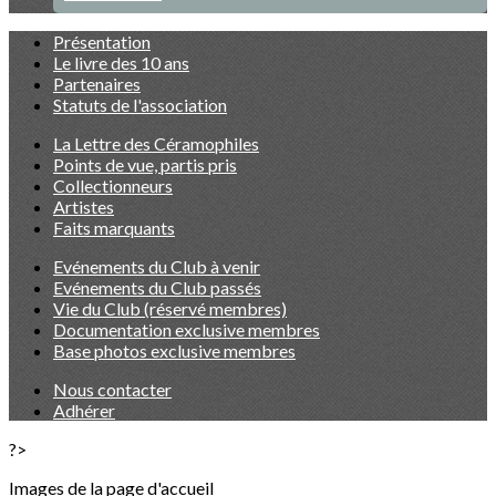
Présentation
Le livre des 10 ans
Partenaires
Statuts de l'association
La Lettre des Céramophiles
Points de vue, partis pris
Collectionneurs
Artistes
Faits marquants
Evénements du Club à venir
Evénements du Club passés
Vie du Club (réservé membres)
Documentation exclusive membres
Base photos exclusive membres
Nous contacter
Adhérer
?>
Images de la page d'accueil