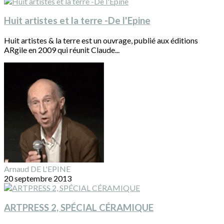
Huit artistes et la terre -De l'Epine
Huit artistes & la terre est un ouvrage, publié aux éditions
ARgile en 2009 qui réunit Claude...
Arnaud DE L'EPINE
20 septembre 2013
ARTPRESS 2, SPÉCIAL CÉRAMIQUE