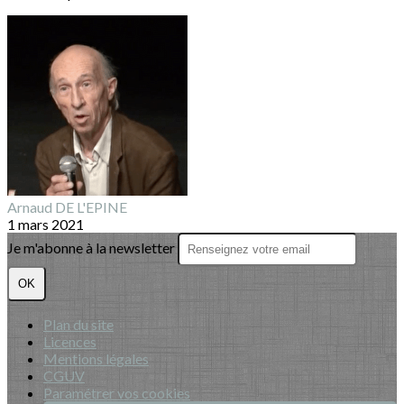
Arnaud DE L'EPINE
1 mars 2021
Je m'abonne à la newsletter
OK
Plan du site
Licences
Mentions légales
CGUV
Paramétrer vos cookies