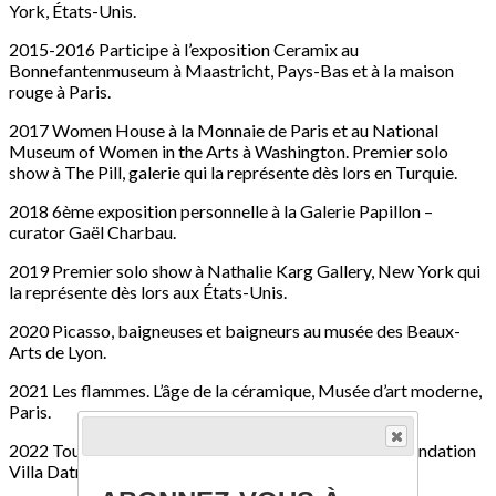
York, États-Unis.
2015-2016 Participe à l’exposition Ceramix au
Bonnefantenmuseum à Maastricht, Pays-Bas et à la maison
rouge à Paris.
2017 Women House à la Monnaie de Paris et au National
Museum of Women in the Arts à Washington. Premier solo
show à The Pill, galerie qui la représente dès lors en Turquie.
2018 6ème exposition personnelle à la Galerie Papillon –
curator Gaël Charbau.
2019 Premier solo show à Nathalie Karg Gallery, New York qui
la représente dès lors aux États-Unis.
2020 Picasso, baigneuses et baigneurs au musée des Beaux-
Arts de Lyon.
2021 Les flammes. L’âge de la céramique, Musée d’art moderne,
Paris.
2022 Toucher Terre, l’Art de la sculpture céramique, Fondation
Villa Datris et à Contre-nature au MO.CO