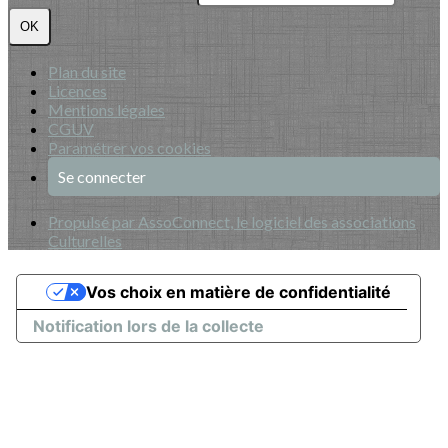
OK
Plan du site
Licences
Mentions légales
CGUV
Paramétrer vos cookies
Se connecter
Propulsé par AssoConnect, le logiciel des associations
Culturelles
Vos choix en matière de confidentialité
Notification lors de la collecte