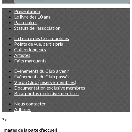
Présentation
Le livre des 10 ans
Partenaires
Statuts de l'association
La Lettre des Céramophiles
Points de vue, partis pris
Collectionneurs
Artistes
Faits marquants
Evénements du Club à venir
Evénements du Club passés
Vie du Club (réservé membres)
Documentation exclusive membres
Base photos exclusive membres
Nous contacter
Adhérer
?>
Images de la page d'accueil