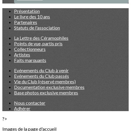
Présentation
Le livre des 10 ans
Partenaires
Statuts de l'association
La Lettre des Céramophiles
Points de vue, partis pris
Collectionneurs
Artistes
Faits marquants
Evénements du Club à venir
Evénements du Club passés
Vie du Club (réservé membres)
Documentation exclusive membres
Base photos exclusive membres
Nous contacter
Adhérer
?>
Images de la page d'accueil