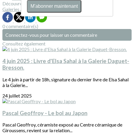
Découvrez davantage d'articles sur ces thèmes :
M'abonner maintenant
Galeries
Artistes
Exposition
Événements
0 commentaire(s)
Connectez-vous pour laisser un commentaire
Consultez également
4 juin 2025 : Livre d'Elsa Sahal à la Galerie Daguet-
Bresson.
Le 4 juin à partir de 18h, signature du dernier livre de Elsa Sahal
à la Galerie...
24 juillet 2025
Pascal Geoffroy - Le bol au Japon
Pascal Geoffroy, céramiste exposé au Centre céramique de
Giroussens, revient sur la relation...