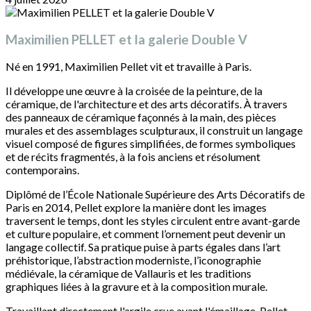
Maximilien PELLET et la galerie Double V
Né en 1991, Maximilien Pellet vit et travaille à Paris.
Il développe une œuvre à la croisée de la peinture, de la
céramique, de l'architecture et des arts décoratifs. À travers
des panneaux de céramique façonnés à la main, des pièces
murales et des assemblages sculpturaux, il construit un langage
visuel composé de figures simplifiées, de formes symboliques
et de récits fragmentés, à la fois anciens et résolument
contemporains.
Diplômé de l’École Nationale Supérieure des Arts Décoratifs de
Paris en 2014, Pellet explore la manière dont les images
traversent le temps, dont les styles circulent entre avant-garde
et culture populaire, et comment l’ornement peut devenir un
langage collectif. Sa pratique puise à parts égales dans l’art
préhistorique, l’abstraction moderniste, l’iconographie
médiévale, la céramique de Vallauris et les traditions
graphiques liées à la gravure et à la composition murale.
Travaillant directement l'argile crue avant l'émaillage, Pellet